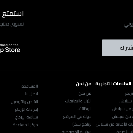
استمتع ب
روني
تسوق منتجاتن
شتراك
لعلامات التجارية
من نحن
المساعدة
ريمز
من نحن
اتصل بنا
 سبلاش
الآراء والتعليقات
الشحن والتوصيل
ر من سبلاش
الوظائف
إجراءات الإرجاع
ك من سبلاش
جولة في الموقع
سياسة الإرجاع
ت الأصلية من سبلاش
برنامج شكرًا
مركز المساعدة
ت الكبيرة
سياسة الخصوصية