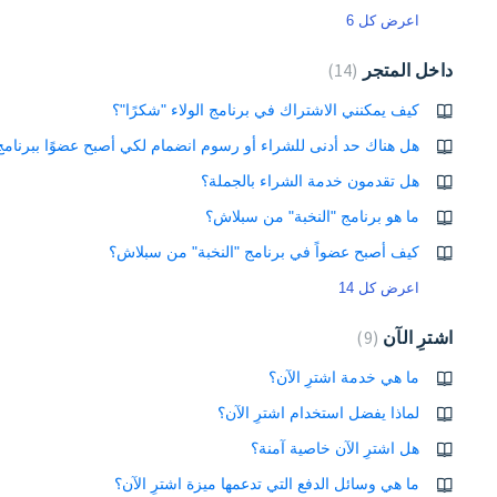
اعرض كل 6
داخل المتجر
14
كيف يمكنني الاشتراك في برنامج الولاء "شكرًا"؟
هل هناك حد أدنى للشراء أو رسوم انضمام لكي أصبح عضوًا ببرنامج
هل تقدمون خدمة الشراء بالجملة؟
ما هو برنامج "النخبة" من سبلاش؟
كيف أصبح عضواً في برنامج "النخبة" من سبلاش؟
اعرض كل 14
اشترِ الآن
9
ما هي خدمة اشترِ الآن؟
لماذا يفضل استخدام اشترِ الآن؟
هل اشترِ الآن خاصية آمنة؟
ما هي وسائل الدفع التي تدعمها ميزة اشترِ الآن؟