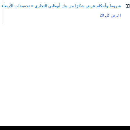
شروط وأحكام عرض شكرًا من بنك أبوظبي التجاري × تخفيضات الأربعاء ال
اعرض كل 28