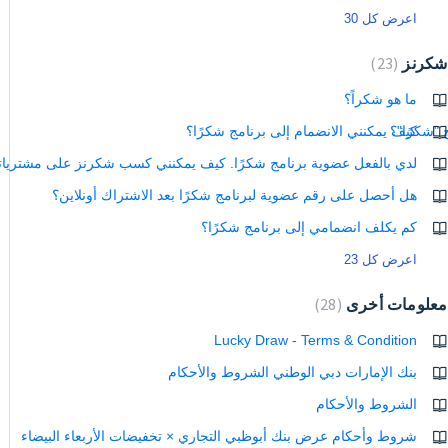
اعرض كل 30
شكرنز
23
ما هو شكراً؟
 "شكرًا"؟
كيف يمكنني الانضمام إلى برنامج شكرًا؟
لدي بالفعل عضوية برنامج شكرًا. كيف يمكنني كسب شكرنز على مشترياتي
هل أحصل على رقم عضوية لبرنامج شكرًا بعد الاشتراك أونلاين؟
كم يكلف انضمامي إلى برنامج شكرًا؟
اعرض كل 23
معلومات أخرى
28
Lucky Draw - Terms & Condition
بنك الإمارات دبي الوطني الشروط والأحكام
الشروط والأحكام
شروط وأحكام عرض بنك أبوظبي التجاري × تخفيضات الأربعاء البيضاء