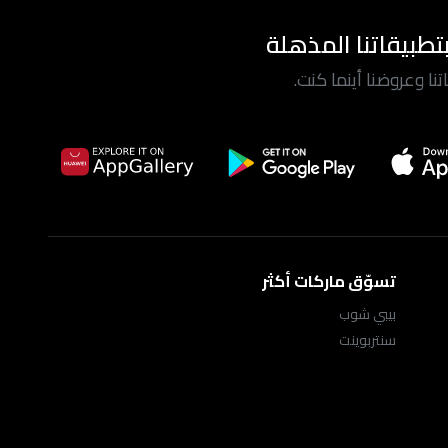
تطبيقاتنا المذهلة
ا وعروضنا أينما كنت.
تسوّق ماركات أكثر
بيبي شوب
سنتربوينت