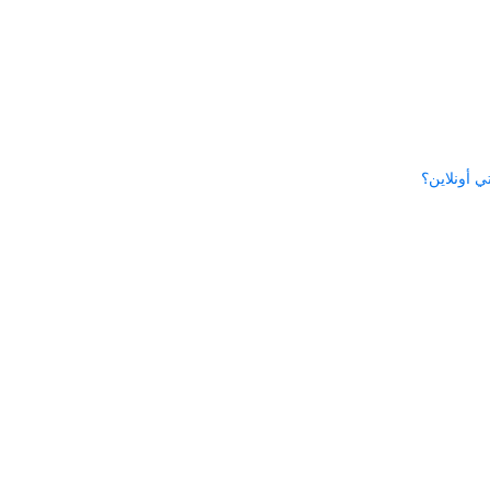
 أونلاين؟