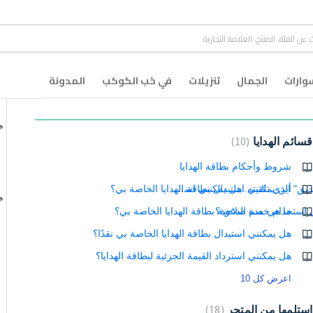
ارات
الجمال
تنزيلات
في حُب الكوكب
المدونة
ال
قسائم الهدايا
10
شروط وأحكام بطاقة الهدايا
لقد قمت بإرجاع أو إلغاء طلبًا مقدمًا باستخدام رابط خصم "دعوة صديق" الذي تلقيته. هل يمكنني استخدام نفس الرابط مرة أخرى؟
أين يمكنني استبدال بطاقة الهدايا الخاصة بي؟
 استخدام خصم الدعوة؟
ما هي مدة صلاحية بطاقة الهدايا الخاصة بي؟
هل يمكنني استبدال بطاقة الهدايا الخاصة بي نقدًا؟
هل يمكنني استرداد القيمة الجزئية لبطاقة الهدايا؟
اعرض كل 10
استلمها من المتجر
18