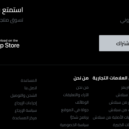
استمتع ب
روني
تسوق منتجاتن
شتراك
لعلامات التجارية
من نحن
المساعدة
ريمز
من نحن
اتصل بنا
 سبلاش
الآراء والتعليقات
الشحن والتوصيل
ر من سبلاش
الوظائف
إجراءات الإرجاع
ك من سبلاش
جولة في الموقع
سياسة الإرجاع
ت الأصلية من سبلاش
برنامج شكرًا
مركز المساعدة
ت الكبيرة
سياسة الخصوصية