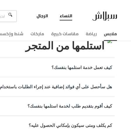
النساء
الرجال
مركزالمساعدة
استلمها من المتجر
ملابس
رياضة
مقاسات كبيرة
ماركات
شنط وإكسسو
استلمها من المتجر
كيف تعمل خدمة استلمها بنفسك؟
هل سأحصل على أي فوائد إضافية عند إجراء الطلبات باستخدام
كيف أقوم بتقديم طلب لخدمة استلمها بنفسك؟
كم يكلف ومتى سيكون بإمكاني الحصول عليه؟