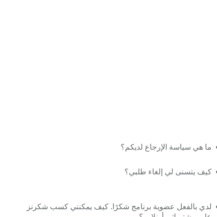
ما هي سياسة الإرجاع لديكم؟
كيف يتسنى لي إلغاء طلبي؟
لدي بالفعل عضوية برنامج شكرًا. كيف يمكنني كسب شكرنز
على مشترياتي أونلاين؟