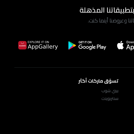
تطبيقاتنا المذهلة
ا وعروضنا أينما كنت.
تسوّق ماركات أكثر
بيبي شوب
سنتربوينت