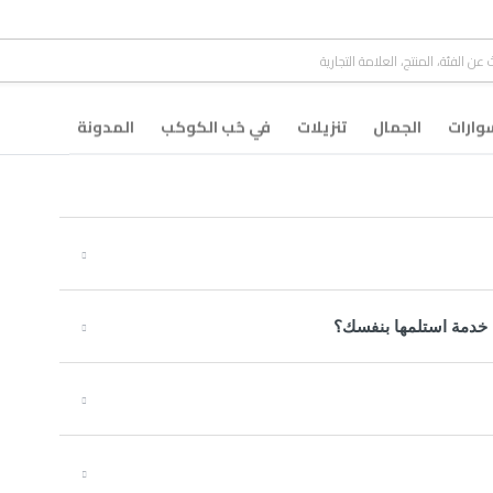
ارات
الجمال
تنزيلات
في حُب الكوكب
المدونة
 خدمة استلمها بنفسك؟