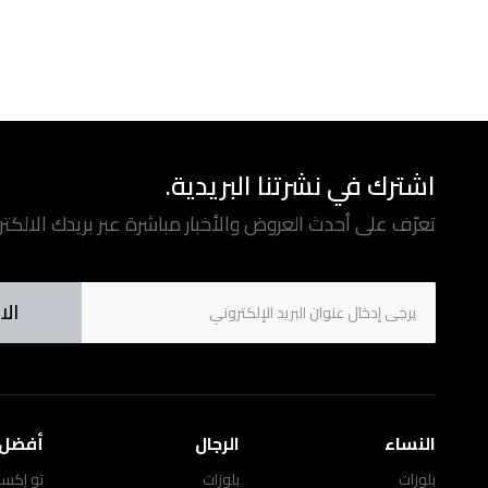
اشترك في نشرتنا البريدية.
تعرّف على أحدث العروض والأخبار مباشرة عبر بريدك الالكت
الا
النساء
الرجال
أفضل ا
بلوزات
بلوزات
تو إكست