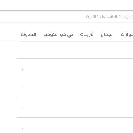
ارات
الجمال
تنزيلات
في حُب الكوكب
المدونة