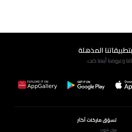
تطبيقاتنا المذهلة
ا وعروضنا أينما كنت.
تسوّق ماركات أكثر
بيبي شوب