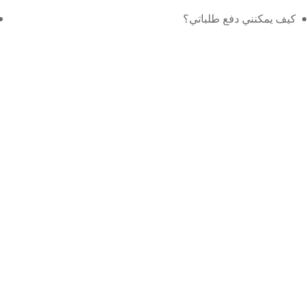
كيف يمكنني دفع طلباتي؟