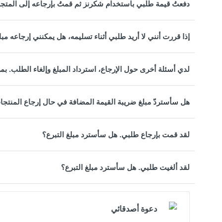
دفعتُ قيمة طلبي باستخدام شكرنز ثم قمتُ بإرجاعه إلى المتج
إذا قررت أنني لا أريد طلبي أثناء تسليمه، هل يمكنني إرجاعه 
لدي أسئلة أخرى حول الإرجاع، استرداد المبلغ وإلغاء الطلب. بم
هل سأستردّ مبلغ ضريبة القيمة المضافة في حال إرجاع المنتجا
لقد قمت بإرجاع طلبي. هل سأسترد مبلغ التبرع؟
لقد ألغيت طلبي. هل سأسترد مبلغ التبرع؟
دعوة أصدقائي