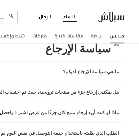
النساء
الرجال
مركزالمساعدة
سياسة الإرجاع
ملابس
رياضة
مقاسات كبيرة
ماركات
شنط وإكسسو
سياسة الإرجاع
ما هي سياسة الإرجاع لديكم؟
هل يمكنني إرجاع جزء من منتجات ترويجية، حيث تم احتساب الخ
ماذا لو كنت أريد إرجاع منتج كان جزءًا من عرض اشتر 1 واحصل على 1 مجانًا أو عرض حزمة ترويجية؟
الطلب الذي طلبته باستخدام خدمة التوصيل في نفس اليوم لم